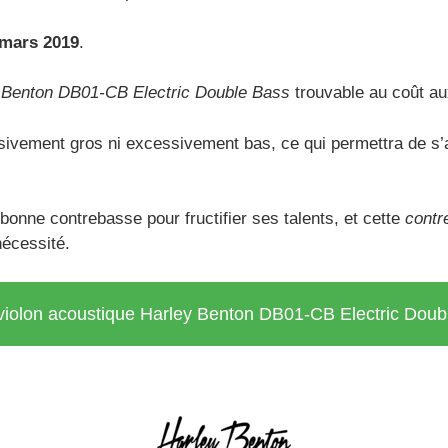
mars 2019
.
 Benton DB01-CB Electric Double Bass
trouvable au coût a
sivement gros ni excessivement bas, ce qui permettra de 
 bonne contrebasse pour fructifier ses talents, et cette
contr
nécessité.
u violon acoustique Harley Benton DB01-CB Electric Do