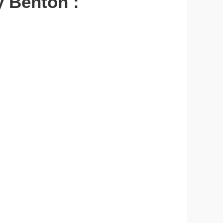
y Benton :