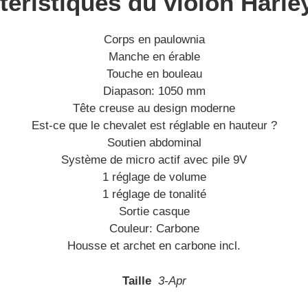
téristiques du violon Harle
Corps en paulownia
Manche en érable
Touche en bouleau
Diapason: 1050 mm
Tête creuse au design moderne
Est-ce que le chevalet est réglable en hauteur ?
Soutien abdominal
Système de micro actif avec pile 9V
1 réglage de volume
1 réglage de tonalité
Sortie casque
Couleur: Carbone
Housse et archet en carbone incl.
Taille
3-Apr