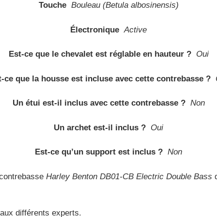
Touche
Bouleau (Betula albosinensis)
Électronique
Active
Est-ce que le chevalet est réglable en hauteur ?
Oui
t-ce que la housse est incluse avec cette contrebasse ?
Un étui est-il inclus avec cette contrebasse ?
Non
Un archet est-il inclus ?
Oui
Est-ce qu’un support est inclus ?
Non
 contrebasse
Harley Benton DB01-CB Electric Double Bass
q
aux différents experts.