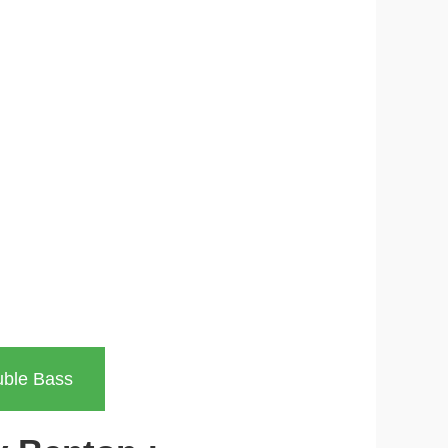
uble Bass