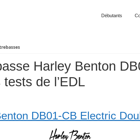
Débutants
Co
trebasses
ebasse Harley Benton DB
 tests de l’EDL
Benton DB01-CB Electric Dou