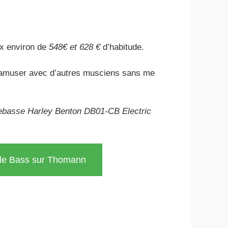
ux environ de
548€ et 628 €
d’habitude.
s’amuser avec d’autres musciens sans me
ebasse Harley Benton DB01-CB Electric
uble Bass sur Thomann