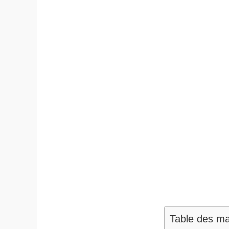
Table des ma