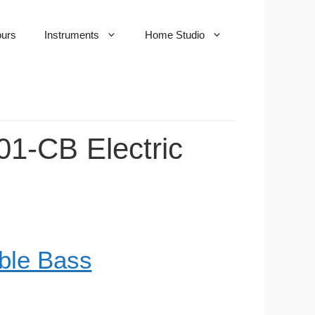
urs
Instruments
Home Studio
01-CB Electric
ble Bass