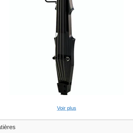
Voir plus
tières