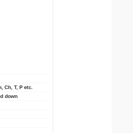
 Ch, T, P etc.
ned down