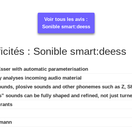
Voir tous les avis :
Sonible smart:deess
icités : Sonible smart:deess
sser with automatic parameterisation
y analyses incoming audio material
unds, plosive sounds and other phonemes such as Z, Sh,
” sounds can be fully shaped and refined, not just tur
irants
omann