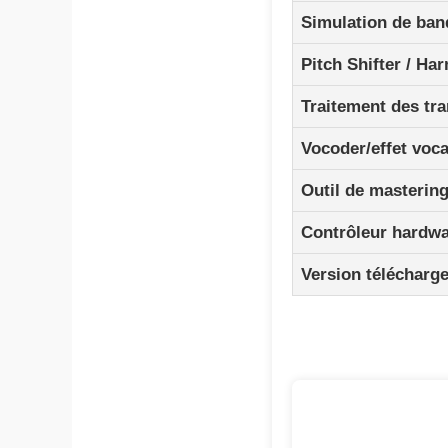
Simulation de ban
Pitch Shifter / Ha
Traitement des tra
Vocoder/effet voca
Outil de masterin
Contrôleur hardw
Version télécharg