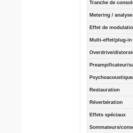
Tranche de consol
Metering / analyse
Effet de modulati
Multi-effet/plug-in
Overdrive/distors
Preampificateur/s
Psychoacoustique
Restauration
Réverbération
Effets spéciaux
Sommateurs/cons