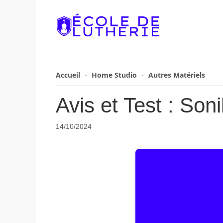
Aller
au
contenu
Accueil
-
Home Studio
-
Autres Matériels
Avis et Test : Son
14/10/2024