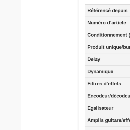
Référencé depuis
Numéro d’article
Conditionnement 
Produit unique/bu
Delay
Dynamique
Filtres d’effets
Encodeur/décodeu
Egalisateur
Amplis guitare/eff