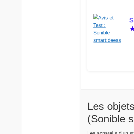
S
Les objet
(Sonible 
Les appareils d’un st